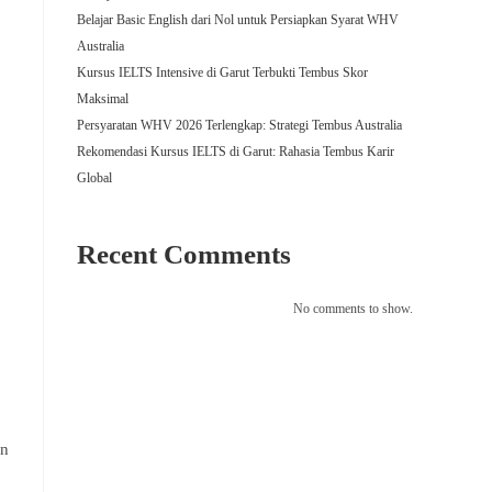
Belajar Basic English dari Nol untuk Persiapkan Syarat WHV
Australia
Kursus IELTS Intensive di Garut Terbukti Tembus Skor
Maksimal
Persyaratan WHV 2026 Terlengkap: Strategi Tembus Australia
Rekomendasi Kursus IELTS di Garut: Rahasia Tembus Karir
Global
Recent Comments
No comments to show.
an