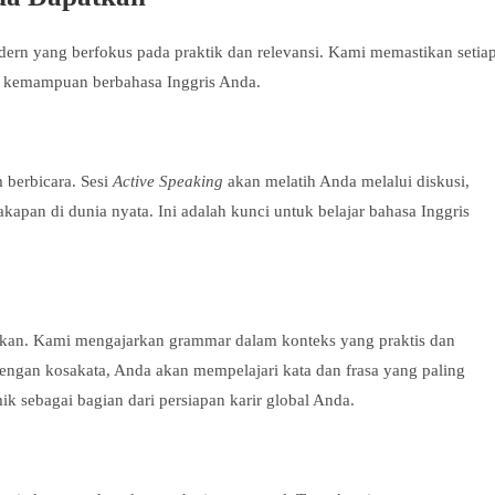
dern yang berfokus pada praktik dan relevansi. Kami memastikan setia
a kemampuan berbahasa Inggris Anda.
 berbicara. Sesi
Active Speaking
akan melatih Anda melalui diskusi,
apan di dunia nyata. Ini adalah kunci untuk belajar bahasa Inggris
nkan. Kami mengajarkan grammar dalam konteks yang praktis dan
engan kosakata, Anda akan mempelajari kata dan frasa yang paling
k sebagai bagian dari persiapan karir global Anda.