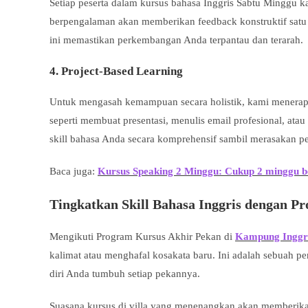
Setiap peserta dalam kursus bahasa Inggris Sabtu Minggu 
berpengalaman akan memberikan feedback konstruktif satu p
ini memastikan perkembangan Anda terpantau dan terarah.
4. Project-Based Learning
Untuk mengasah kemampuan secara holistik, kami menerapk
seperti membuat presentasi, menulis email profesional, atau 
skill bahasa Anda secara komprehensif sambil merasakan pe
Baca juga:
Kursus Speaking 2 Minggu: Cukup 2 minggu bela
Tingkatkan Skill Bahasa Inggris dengan P
Mengikuti Program Kursus Akhir Pekan di
Kampung Inggri
kalimat atau menghafal kosakata baru. Ini adalah sebuah p
diri Anda tumbuh setiap pekannya.
Suasana kursus di villa yang menenangkan akan memberi