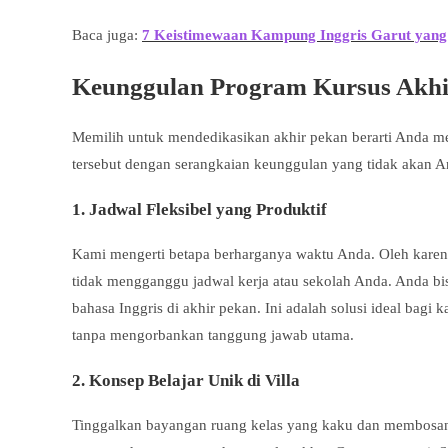
Baca juga:
7 Keistimewaan Kampung Inggris Garut yang
Keunggulan Program Kursus Akhir
Memilih untuk mendedikasikan akhir pekan berarti Anda m
tersebut dengan serangkaian keunggulan yang tidak akan A
1. Jadwal Fleksibel yang Produktif
Kami mengerti betapa berharganya waktu Anda. Oleh karena
tidak mengganggu jadwal kerja atau sekolah Anda. Anda bisa
bahasa Inggris di akhir pekan. Ini adalah solusi ideal ba
tanpa mengorbankan tanggung jawab utama.
2. Konsep Belajar Unik di Villa
Tinggalkan bayangan ruang kelas yang kaku dan membosank