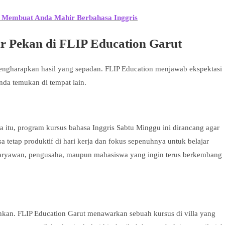
 Membuat Anda Mahir Berbahasa Inggris
 Pekan di FLIP Education Garut
engharapkan hasil yang sepadan. FLIP Education menjawab ekspektasi
nda temukan di tempat lain.
 itu, program kursus bahasa Inggris Sabtu Minggu ini dirancang agar
 tetap produktif di hari kerja dan fokus sepenuhnya untuk belajar
gi karyawan, pengusaha, maupun mahasiswa yang ingin terus berkembang
an. FLIP Education Garut menawarkan sebuah kursus di villa yang