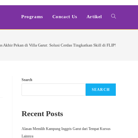
Programs
Concact Us
Artikel
Toggle
website
s Akhir Pekan di Villa Garut: Solusi Cerdas Tingkatkan Skill di FLIP!
search
Search
SEARCH
Recent Posts
Alasan Memilih Kampung Inggris Garut dari Tempat Kursus
Lainnya