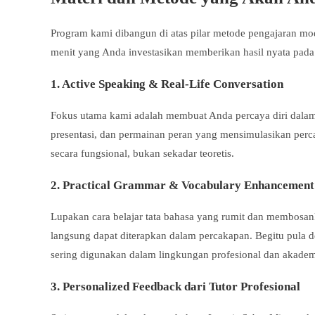
Program kami dibangun di atas pilar metode pengajaran mo
menit yang Anda investasikan memberikan hasil nyata pad
1. Active Speaking & Real-Life Conversation
Fokus utama kami adalah membuat Anda percaya diri dalam
presentasi, dan permainan peran yang mensimulasikan percak
secara fungsional, bukan sekadar teoretis.
2. Practical Grammar & Vocabulary Enhancement
Lupakan cara belajar tata bahasa yang rumit dan membosa
langsung dapat diterapkan dalam percakapan. Begitu pula d
sering digunakan dalam lingkungan profesional dan akademi
3. Personalized Feedback dari Tutor Profesional