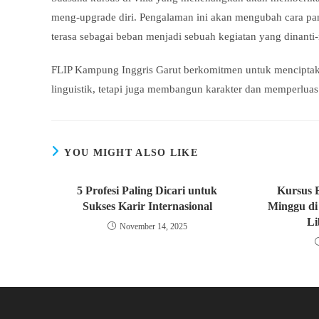
meng-upgrade diri. Pengalaman ini akan mengubah cara pand
terasa sebagai beban menjadi sebuah kegiatan yang dinanti-
FLIP Kampung Inggris Garut berkomitmen untuk mencipta
linguistik, tetapi juga membangun karakter dan memperlua
YOU MIGHT ALSO LIKE
5 Profesi Paling Dicari untuk
Kursus B
Sukses Karir Internasional
Minggu di
Li
November 14, 2025