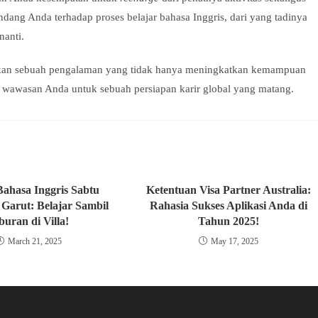
ang Anda terhadap proses belajar bahasa Inggris, dari yang tadinya
nanti.
kan sebuah pengalaman yang tidak hanya meningkatkan kemampuan
s wawasan Anda untuk sebuah persiapan karir global yang matang.
ahasa Inggris Sabtu
Ketentuan Visa Partner Australia:
 Garut: Belajar Sambil
Rahasia Sukses Aplikasi Anda di
buran di Villa!
Tahun 2025!
March 21, 2025
May 17, 2025