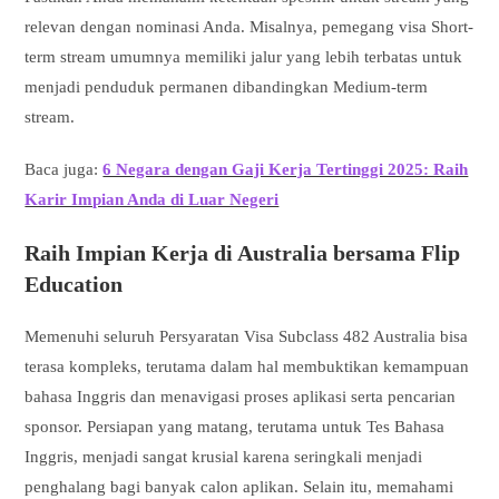
relevan dengan nominasi Anda. Misalnya, pemegang visa Short-
term stream umumnya memiliki jalur yang lebih terbatas untuk
menjadi penduduk permanen dibandingkan Medium-term
stream.
Baca juga:
6 Negara dengan Gaji Kerja Tertinggi 2025: Raih
Karir Impian Anda di Luar Negeri
Raih Impian Kerja di Australia bersama Flip
Education
Memenuhi seluruh Persyaratan Visa Subclass 482 Australia bisa
terasa kompleks, terutama dalam hal membuktikan kemampuan
bahasa Inggris dan menavigasi proses aplikasi serta pencarian
sponsor. Persiapan yang matang, terutama untuk Tes Bahasa
Inggris, menjadi sangat krusial karena seringkali menjadi
penghalang bagi banyak calon aplikan. Selain itu, memahami