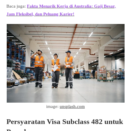
Baca juga:
Fakta Menarik Kerja di Australia: Gaji Besar,
Jam Fleksibel, dan Peluang Karier!
image:
unsplash.com
Persyaratan Visa Subclass 482
untuk