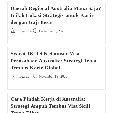
Daerah Regional Australia Mana Saja?
Inilah Lokasi Strategis untuk Karir
dengan Gaji Besar
Post
Post
flipgarut
December 1, 2025
author:
published:
Syarat IELTS & Sponsor Visa
Perusahaan Australia: Strategi Tepat
Tembus Karir Global
Post
Post
flipgarut
November 19, 2025
author:
published:
Cara Pindah Kerja di Australia:
Strategi Ampuh Tembus Visa Skill