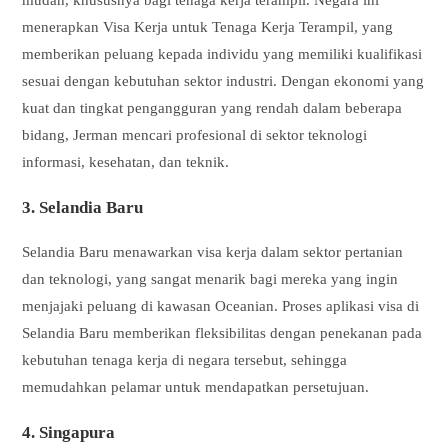
mudah, khususnya bagi tenaga kerja terampil. Negara ini
menerapkan Visa Kerja untuk Tenaga Kerja Terampil, yang
memberikan peluang kepada individu yang memiliki kualifikasi
sesuai dengan kebutuhan sektor industri. Dengan ekonomi yang
kuat dan tingkat pengangguran yang rendah dalam beberapa
bidang, Jerman mencari profesional di sektor teknologi
informasi, kesehatan, dan teknik.
3. Selandia Baru
Selandia Baru menawarkan visa kerja dalam sektor pertanian
dan teknologi, yang sangat menarik bagi mereka yang ingin
menjajaki peluang di kawasan Oceanian. Proses aplikasi visa di
Selandia Baru memberikan fleksibilitas dengan penekanan pada
kebutuhan tenaga kerja di negara tersebut, sehingga
memudahkan pelamar untuk mendapatkan persetujuan.
4. Singapura